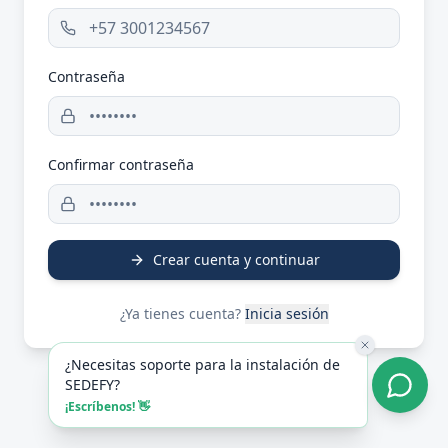
Contraseña
Confirmar contraseña
Crear cuenta y continuar
¿Ya tienes cuenta?
Inicia sesión
¿Necesitas soporte para la instalación de
SEDEFY?
¡Escríbenos! 👋